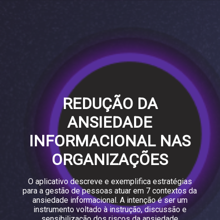
REDUÇÃO DA
ANSIEDADE
INFORMACIONAL NAS
ORGANIZAÇÕES
O aplicativo descreve e exemplifica estratégias
para a gestão de pessoas atuar em 7 contextos da
ansiedade informacional. A intenção é ser um
instrumento voltado à instrução, discussão e
sensibilização dos riscos da ansiedade