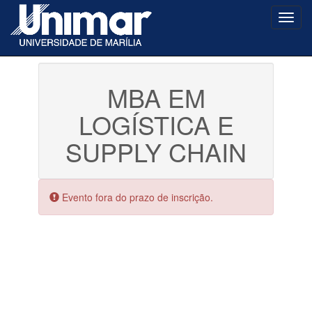
Toggl
navig
MBA EM
LOGÍSTICA E
SUPPLY CHAIN
Erro:
Evento fora do prazo de inscrição.