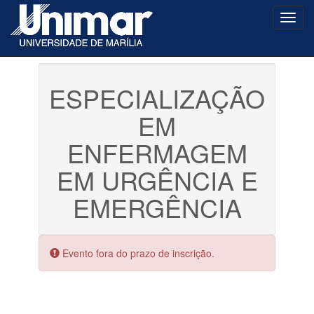
Toggl
navig
ESPECIALIZAÇÃO
EM
ENFERMAGEM
EM URGÊNCIA E
EMERGÊNCIA
Erro:
Evento fora do prazo de inscrição.