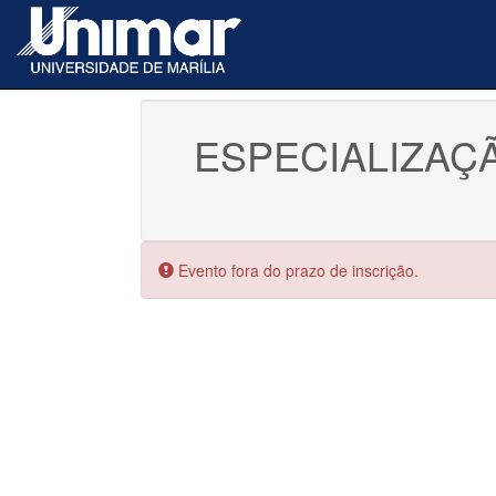
ESPECIALIZAÇ
Erro:
Evento fora do prazo de inscrição.