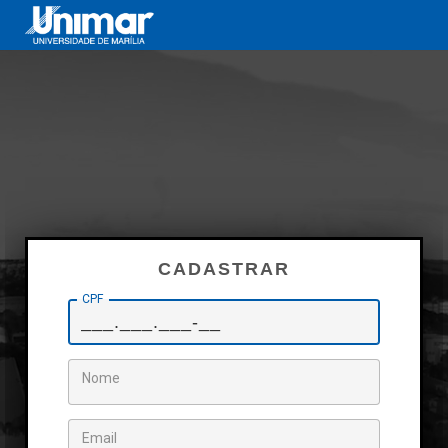
CADASTRAR
CPF
Nome
Email