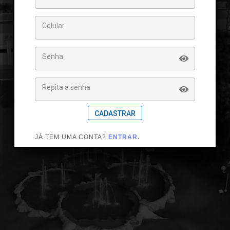
Celular
Senha
Repita a senha
CADASTRAR
JÁ TEM UMA CONTA?
ENTRAR.